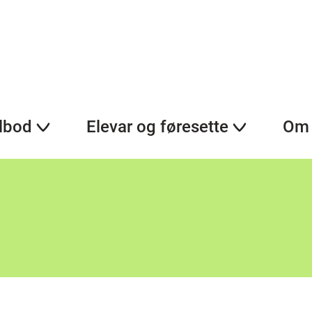
lbod
Elevar og føresette
Om 