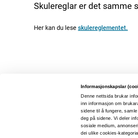
Skulereglar er det samme s
Her kan du lese
skulereglementet.
Informasjonskapslar (coo
Denne nettsida brukar info
inn informasjon om brukara
sidene til å fungere, samle
Kontakt oss
deg på sidene. Vi deler in
sosiale medium, annonserin
dei ulike cookies-kategori