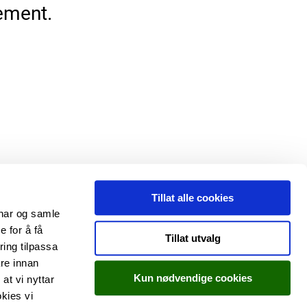
ement.
Tillat alle cookies
onar og samle
 for å få
Tillat utvalg
ring tilpassa
re innan
Kun nødvendige cookies
at vi nyttar
kies vi