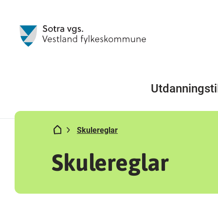
Utdanningsti
Skulereglar
Skulereglar